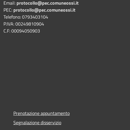
Email:
protocollo@pec.comuneossi.it
PEC:
protocollo@pec.comuneossi.it
Telefono: 0793403104
P.IVA: 00249810904
C.F: 00094050903
Prenotazione appuntamento
Segnalazione disservizio