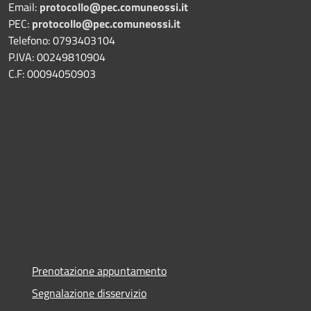
Email:
protocollo@pec.comuneossi.it
PEC:
protocollo@pec.comuneossi.it
Telefono: 0793403104
P.IVA: 00249810904
C.F: 00094050903
Prenotazione appuntamento
Segnalazione disservizio