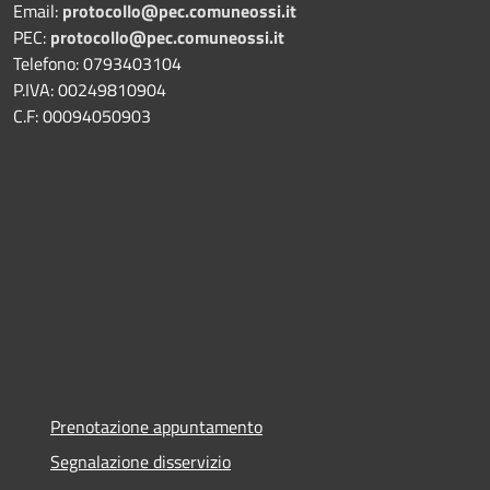
Email:
protocollo@pec.comuneossi.it
PEC:
protocollo@pec.comuneossi.it
Telefono: 0793403104
P.IVA: 00249810904
C.F: 00094050903
Prenotazione appuntamento
Segnalazione disservizio