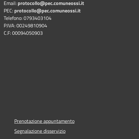
Email:
protocollo@pec.comuneossi.it
PEC:
protocollo@pec.comuneossi.it
Telefono: 0793403104
P.IVA: 00249810904
C.F: 00094050903
Prenotazione appuntamento
Segnalazione disservizio