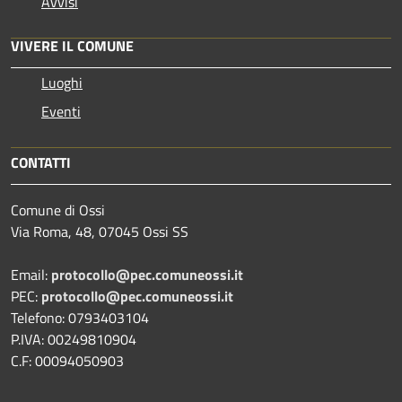
Avvisi
VIVERE IL COMUNE
Luoghi
Eventi
CONTATTI
Comune di Ossi
Via Roma, 48, 07045 Ossi SS
Email:
protocollo@pec.comuneossi.it
PEC:
protocollo@pec.comuneossi.it
Telefono: 0793403104
P.IVA: 00249810904
C.F: 00094050903