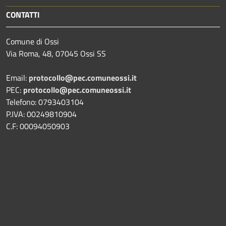
CONTATTI
Comune di Ossi
Via Roma, 48, 07045 Ossi SS
Email:
protocollo@pec.comuneossi.it
PEC:
protocollo@pec.comuneossi.it
Telefono: 0793403104
P.IVA: 00249810904
C.F: 00094050903