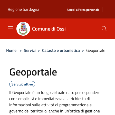
Salta al contenuto principale
|
Regione Sardegna
Accedi all'area personale
Comune di Ossi
Home
>
Servizi
>
Catasto e urbanistica
>
Geoportale
Geoportale
Servizio attivo
Il Geoportale è un luogo virtuale nato per rispondere
con semplicità e immediatezza alla richiesta di
informazioni sulle attività di programmazione e
governo del territorio, anche in un’ottica di gestione