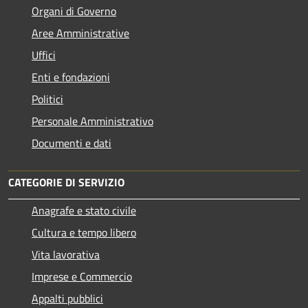
Organi di Governo
Aree Amministrative
Uffici
Enti e fondazioni
Politici
Personale Amministrativo
Documenti e dati
CATEGORIE DI SERVIZIO
Anagrafe e stato civile
Cultura e tempo libero
Vita lavorativa
Imprese e Commercio
Appalti pubblici