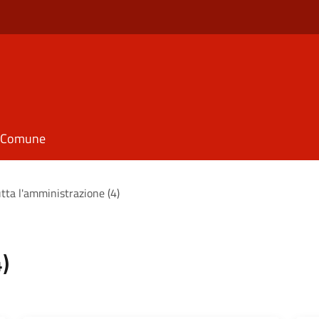
il Comune
tta l'amministrazione (4)
)