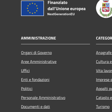
AMMINISTRAZIONE
CATEGOR
Organi di Governo
Anagrafe 
Aree Amministrative
Cultura e
Uffici
Vita lavo
Enti e fondazioni
Imprese 
Politici
Appalti p
Personale Amministrativo
Catasto e
Documenti e dati
Turismo