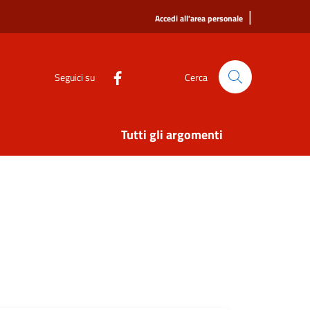
|
Accedi all'area personale
Seguici su
Cerca
Tutti gli argomenti