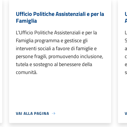
Ufficio Politiche Assistenziali e per la
Famiglia
L’Ufficio Politiche Assistenziali e per la
L
Famiglia programma e gestisce gli
S
interventi sociali a favore di famiglie e
a
persone fragili, promuovendo inclusione,
c
tutela e sostegno al benessere della
e
comunità.
s
VAI ALLA PAGINA
V