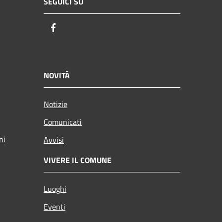
SEGUICI SU
Facebook
NOVITÀ
Notizie
Comunicati
ni
Avvisi
VIVERE IL COMUNE
Luoghi
Eventi