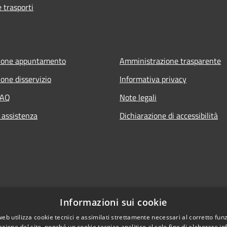
e trasporti
ione appuntamento
Amministrazione trasparente
one disservizio
Informativa privacy
FAQ
Note legali
 assistenza
Dichiarazione di accessibilità
Informazioni sui cookie
web utilizza cookie tecnici e assimilati strettamente necessari al corretto fu
azione del sito, nonché un cookie tecnico analitico al solo fine di elaborare i