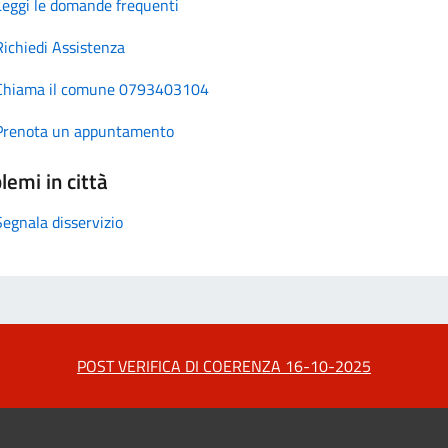
Leggi le domande frequenti
Richiedi Assistenza
Chiama il comune 0793403104
Prenota un appuntamento
lemi in città
Segnala disservizio
POST VERIFICA DI COERENZA 16-10-2025