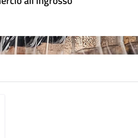
rcio all'ingrosso