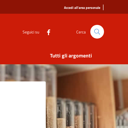
|
Accedi all'area personale
Seguici su
Cerca
Tutti gli argomenti