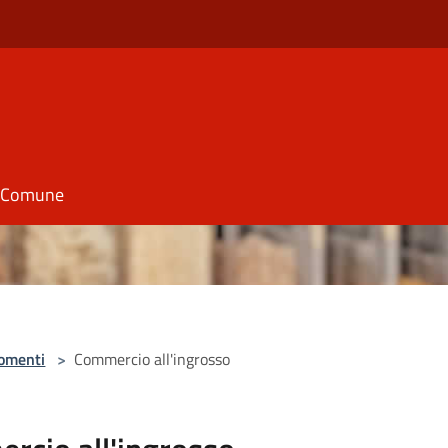
il Comune
omenti
>
Commercio all'ingrosso