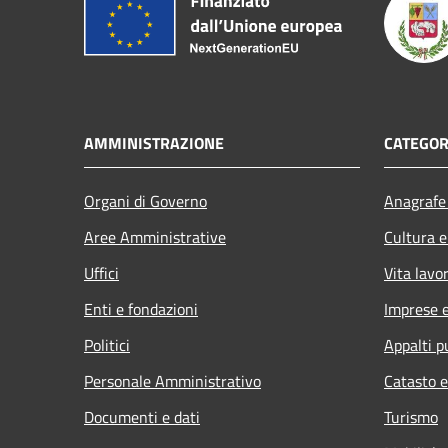
AMMINISTRAZIONE
CATEGOR
Organi di Governo
Anagrafe 
Aree Amministrative
Cultura e
Uffici
Vita lavo
Enti e fondazioni
Imprese 
Politici
Appalti p
Personale Amministrativo
Catasto e
Documenti e dati
Turismo