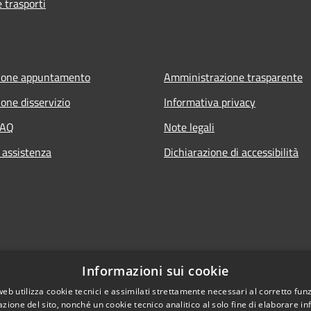
e trasporti
ione appuntamento
Amministrazione trasparente
one disservizio
Informativa privacy
FAQ
Note legali
 assistenza
Dichiarazione di accessibilità
Informazioni sui cookie
web utilizza cookie tecnici e assimilati strettamente necessari al corretto fu
azione del sito, nonché un cookie tecnico analitico al solo fine di elaborare i