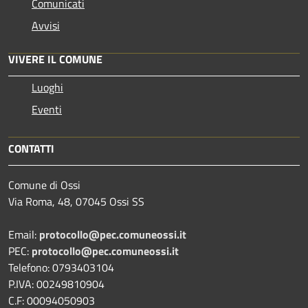
Comunicati
Avvisi
VIVERE IL COMUNE
Luoghi
Eventi
CONTATTI
Comune di Ossi
Via Roma, 48, 07045 Ossi SS
Email:
protocollo@pec.comuneossi.it
PEC:
protocollo@pec.comuneossi.it
Telefono: 0793403104
P.IVA: 00249810904
C.F: 00094050903