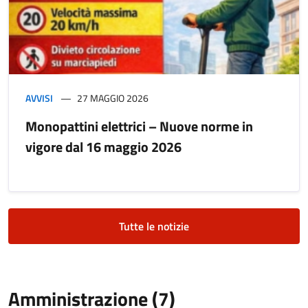
AVVISI
27 MAGGIO 2026
Monopattini elettrici – Nuove norme in
vigore dal 16 maggio 2026
Tutte le notizie
Amministrazione (7)