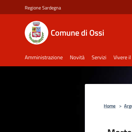
Salta al contenuto principale
Regione Sardegna
Comune di Ossi
Amministrazione
Novità
Servizi
Vivere 
Home
>
Arg