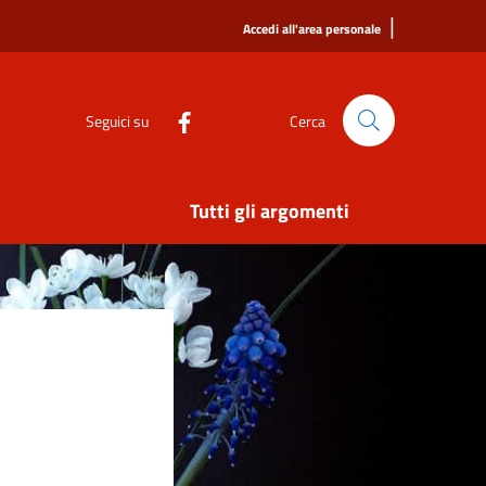
|
Accedi all'area personale
Seguici su
Cerca
Tutti gli argomenti