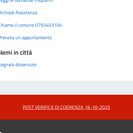
Richiedi Assistenza
Chiama il comune 0793403104
Prenota un appuntamento
lemi in città
Segnala disservizio
POST VERIFICA DI COERENZA 16-10-2025