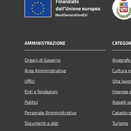
AMMINISTRAZIONE
CATEGOR
Organi di Governo
Anagrafe 
Aree Amministrative
Cultura e
Uffici
Vita lavo
Enti e fondazioni
Imprese 
Politici
Appalti p
Personale Amministrativo
Catasto e
Documenti e dati
Turismo