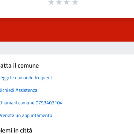
atta il comune
Leggi le domande frequenti
Richiedi Assistenza
Chiama il comune 0793403104
Prenota un appuntamento
lemi in città