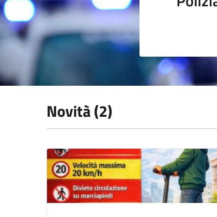
Polizi
Novità (2)