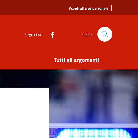
|
Accedi all'area personale
Seguici su
Cerca
Tutti gli argomenti