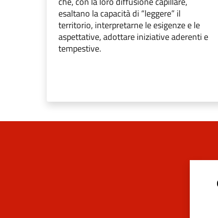
che, con la loro diffusione capillare,
esaltano la capacità di “leggere” il
territorio, interpretarne le esigenze e le
aspettative, adottare iniziative aderenti e
tempestive.