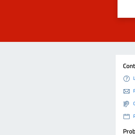
Cont
Prob