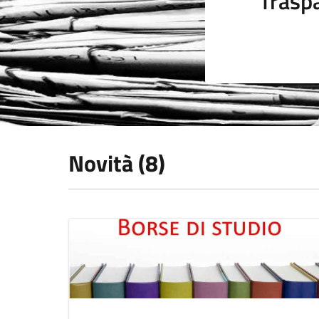
Trasp
Novità (8)