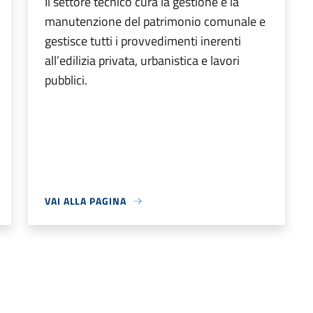
Il settore tecnico cura la gestione e la
manutenzione del patrimonio comunale e
gestisce tutti i provvedimenti inerenti
all’edilizia privata, urbanistica e lavori
pubblici.
VAI ALLA PAGINA