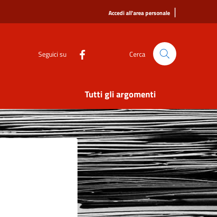
|
Accedi all'area personale
Seguici su
Cerca
Tutti gli argomenti