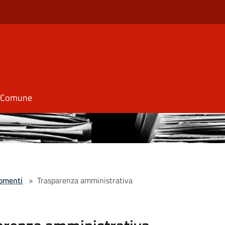
il Comune
omenti
>
Trasparenza amministrativa