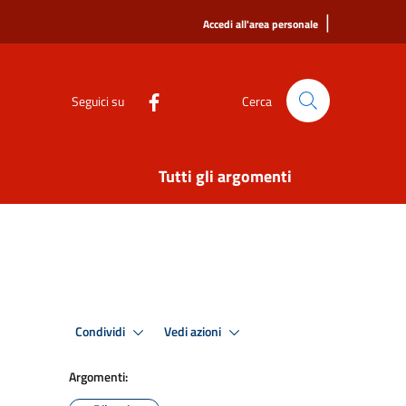
|
Accedi all'area personale
Seguici su
Cerca
Tutti gli argomenti
Condividi
Vedi azioni
Argomenti: