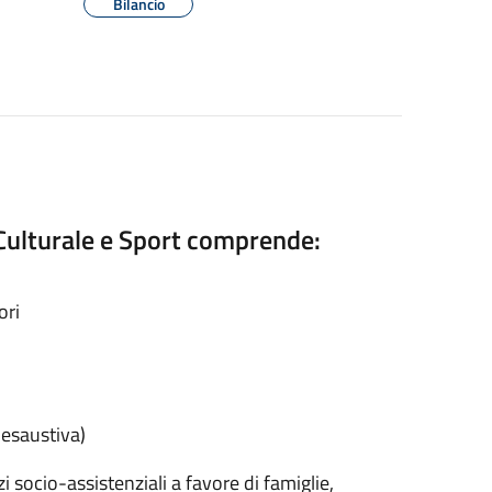
Bilancio
, Culturale e Sport comprende:
ori
 esaustiva)
socio-assistenziali a favore di famiglie,