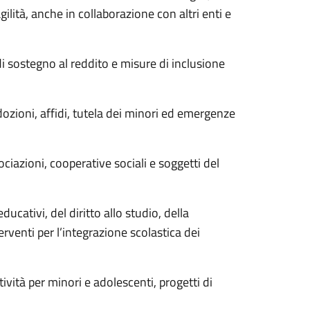
agilità, anche in collaborazione con altri enti e
di sostegno al reddito e misure di inclusione
ozioni, affidi, tutela dei minori ed emergenze
ociazioni, cooperative sociali e soggetti del
cativi, del diritto allo studio, della
erventi per l’integrazione scolastica dei
ività per minori e adolescenti, progetti di