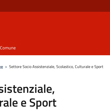
il Comune
ve
>
Settore Socio Assistenziale, Scolastico, Culturale e Sport
sistenziale,
rale e Sport