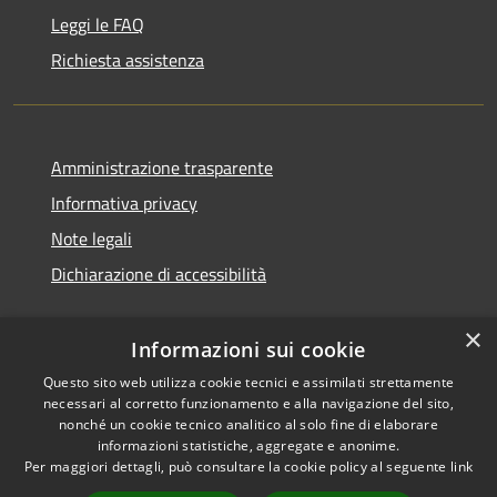
Leggi le FAQ
Richiesta assistenza
Amministrazione trasparente
Informativa privacy
Note legali
Dichiarazione di accessibilità
×
Informazioni sui cookie
Questo sito web utilizza cookie tecnici e assimilati strettamente
necessari al corretto funzionamento e alla navigazione del sito,
nonché un cookie tecnico analitico al solo fine di elaborare
informazioni statistiche, aggregate e anonime.
RSS
Copyright © 2026 • Comune di
Per maggiori dettagli, può consultare la cookie policy al seguente
link
Accessibilità
Ossi • Powered by