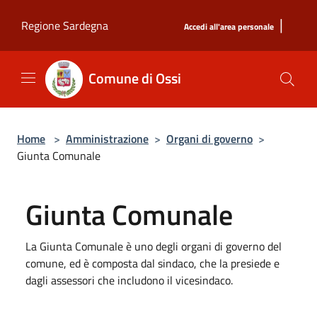
Salta al contenuto principale
|
Regione Sardegna
Accedi all'area personale
Comune di Ossi
Home
>
Amministrazione
>
Organi di governo
>
Giunta Comunale
Giunta Comunale
La Giunta Comunale è uno degli organi di governo del
comune, ed è composta dal sindaco, che la presiede e
dagli assessori che includono il vicesindaco.