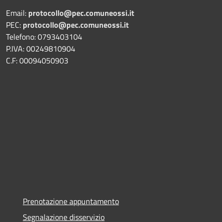
Email:
protocollo@pec.comuneossi.it
PEC:
protocollo@pec.comuneossi.it
Telefono: 0793403104
P.IVA: 00249810904
C.F: 00094050903
Prenotazione appuntamento
Segnalazione disservizio