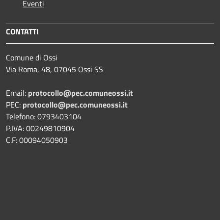
Eventi
CONTATTI
Comune di Ossi
Via Roma, 48, 07045 Ossi SS
Email:
protocollo@pec.comuneossi.it
PEC:
protocollo@pec.comuneossi.it
Telefono: 0793403104
P.IVA: 00249810904
C.F: 00094050903