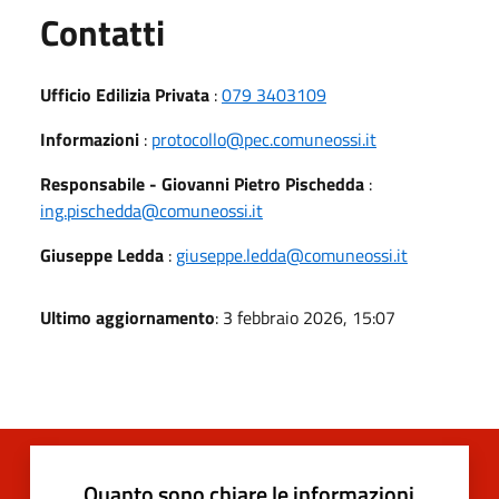
Utili
Contatti
Ufficio Edilizia Privata
:
079 3403109
Informazioni
:
protocollo@pec.comuneossi.it
Responsabile - Giovanni Pietro Pischedda
:
ing.pischedda@comuneossi.it
Giuseppe Ledda
:
giuseppe.ledda@comuneossi.it
Ultimo aggiornamento
: 3 febbraio 2026, 15:07
Quanto sono chiare le informazioni