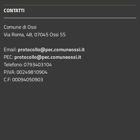
CONTATTI
Comune di Ossi
Via Roma, 48, 07045 Ossi SS
Email:
protocollo@pec.comuneossi.it
PEC:
protocollo@pec.comuneossi.it
Telefono: 0793403104
P.IVA: 00249810904
C.F: 00094050903