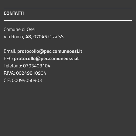
CONTATTI
Comune di Ossi
Via Roma, 48, 07045 Ossi SS
Email:
protocollo@pec.comuneossi.it
PEC:
protocollo@pec.comuneossi.it
Telefono: 0793403104
P.IVA: 00249810904
C.F: 00094050903