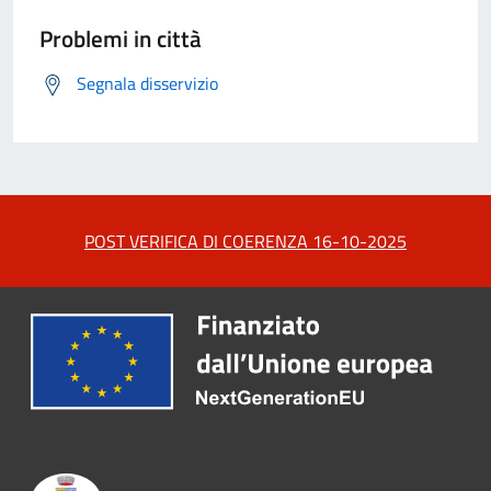
Problemi in città
Segnala disservizio
POST VERIFICA DI COERENZA 16-10-2025