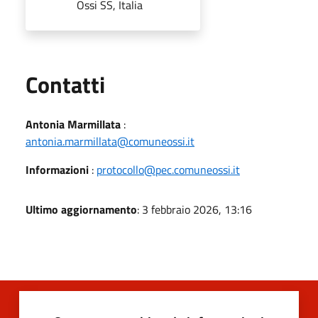
Ossi SS, Italia
Utili
Contatti
Antonia Marmillata
:
antonia.marmillata@comuneossi.it
Informazioni
:
protocollo@pec.comuneossi.it
Ultimo aggiornamento
: 3 febbraio 2026, 13:16