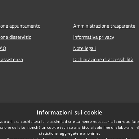
ione appuntamento
Amministrazione trasparente
one disservizio
Informativa privacy
FAQ
Note legali
 assistenza
Dichiarazione di accessibilità
Informazioni sui cookie
web utilizza cookie tecnici e assimilati strettamente necessari al corretto fu
azione del sito, nonché un cookie tecnico analitico al solo fine di elaborare i
statistiche, aggregate e anonime.