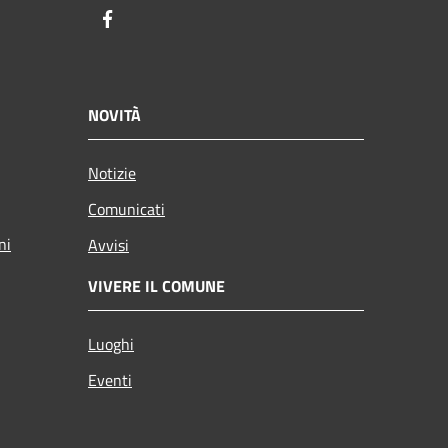
Facebook
NOVITÀ
Notizie
Comunicati
ni
Avvisi
VIVERE IL COMUNE
Luoghi
Eventi