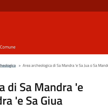
il Comune
cheologico
>
Area archeologica di Sa Mandra 'e Sa Jua o Sa Mandr
a di Sa Mandra 'e
ra 'e Sa Giua