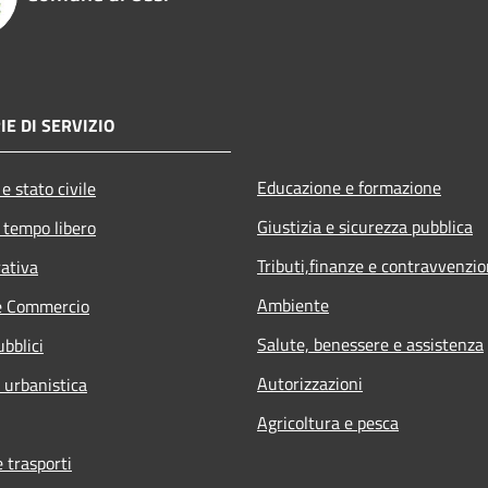
IE DI SERVIZIO
Educazione e formazione
e stato civile
Giustizia e sicurezza pubblica
 tempo libero
Tributi,finanze e contravvenzio
rativa
Ambiente
e Commercio
Salute, benessere e assistenza
ubblici
Autorizzazioni
 urbanistica
Agricoltura e pesca
e trasporti