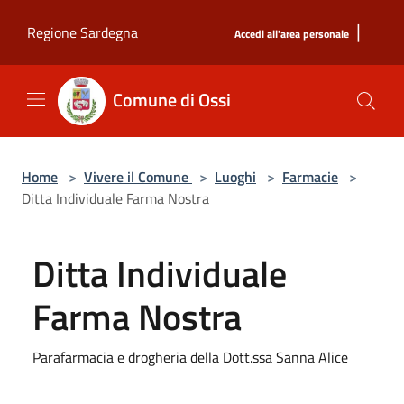
Salta al contenuto principale
|
Regione Sardegna
Accedi all'area personale
Comune di Ossi
Home
>
Vivere il Comune
>
Luoghi
>
Farmacie
>
Ditta Individuale Farma Nostra
Ditta Individuale
Farma Nostra
Parafarmacia e drogheria della Dott.ssa Sanna Alice