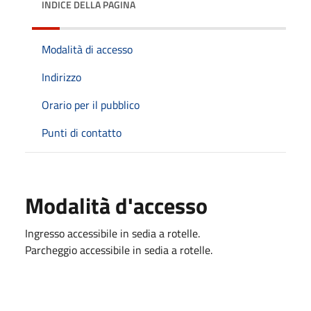
INDICE DELLA PAGINA
Modalità di accesso
Indirizzo
Orario per il pubblico
Punti di contatto
Modalità d'accesso
Ingresso accessibile in sedia a rotelle.
Parcheggio accessibile in sedia a rotelle.