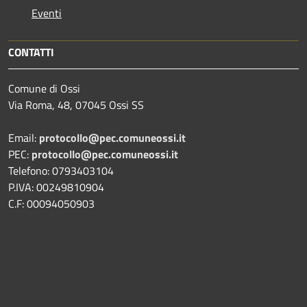
Eventi
CONTATTI
Comune di Ossi
Via Roma, 48, 07045 Ossi SS
Email:
protocollo@pec.comuneossi.it
PEC:
protocollo@pec.comuneossi.it
Telefono: 0793403104
P.IVA: 00249810904
C.F: 00094050903