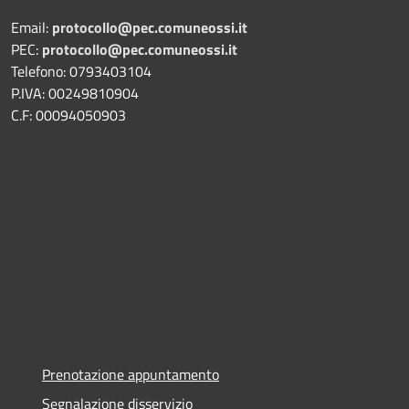
Email:
protocollo@pec.comuneossi.it
PEC:
protocollo@pec.comuneossi.it
Telefono: 0793403104
P.IVA: 00249810904
C.F: 00094050903
Prenotazione appuntamento
Segnalazione disservizio