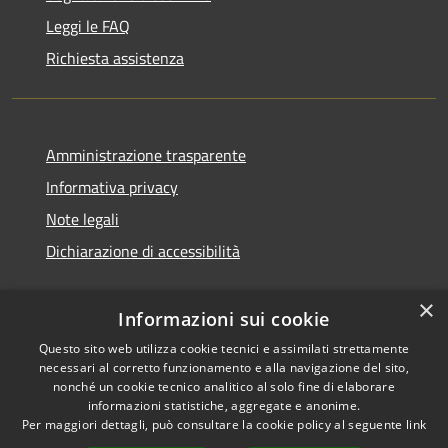
Leggi le FAQ
Richiesta assistenza
Amministrazione trasparente
Informativa privacy
Note legali
Dichiarazione di accessibilità
×
Informazioni sui cookie
Questo sito web utilizza cookie tecnici e assimilati strettamente
necessari al corretto funzionamento e alla navigazione del sito,
nonché un cookie tecnico analitico al solo fine di elaborare
informazioni statistiche, aggregate e anonime.
RSS
Copyright © 2026 • Comune di
Per maggiori dettagli, può consultare la cookie policy al seguente
link
Accessibilità
Ossi • Powered by