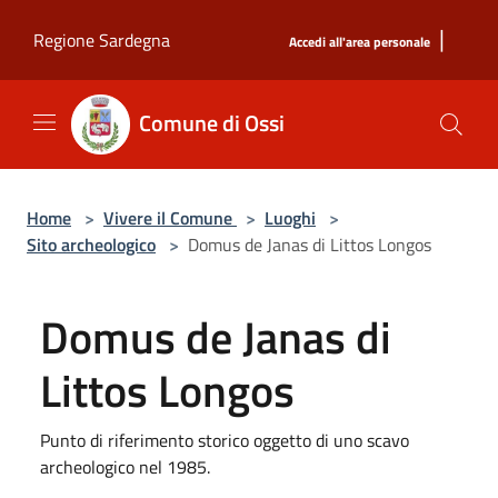
Salta al contenuto principale
|
Regione Sardegna
Accedi all'area personale
Comune di Ossi
Home
>
Vivere il Comune
>
Luoghi
>
Sito archeologico
>
Domus de Janas di Littos Longos
Domus de Janas di
Littos Longos
Punto di riferimento storico oggetto di uno scavo
archeologico nel 1985.