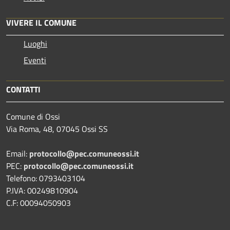
VIVERE IL COMUNE
Luoghi
Eventi
CONTATTI
Comune di Ossi
Via Roma, 48, 07045 Ossi SS
Email:
protocollo@pec.comuneossi.it
PEC:
protocollo@pec.comuneossi.it
Telefono: 0793403104
P.IVA: 00249810904
C.F: 00094050903