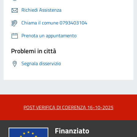
Richiedi Assistenza
Chiama il comune 0793403104
Prenota un appuntamento
Problemi in città
Segnala disservizio
POST VERIFICA DI COERENZA 16-10-2025