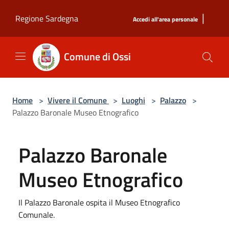
Salta al contenuto principale
|
Regione Sardegna
Accedi all'area personale
Comune di Ossi
Home
>
Vivere il Comune
>
Luoghi
>
Palazzo
>
Palazzo Baronale Museo Etnografico
Palazzo Baronale
Museo Etnografico
Il Palazzo Baronale ospita il Museo Etnografico
Comunale.