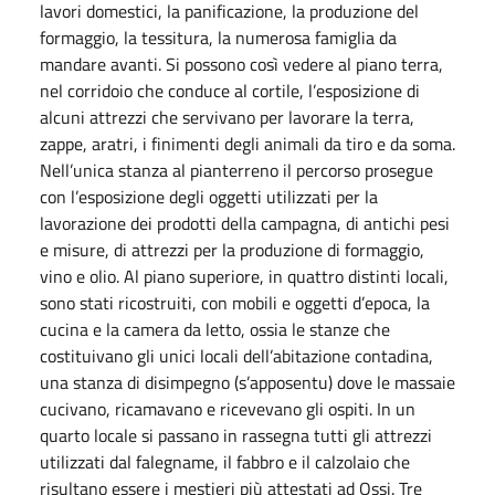
lavori domestici, la panificazione, la produzione del
formaggio, la tessitura, la numerosa famiglia da
mandare avanti. Si possono così vedere al piano terra,
nel corridoio che conduce al cortile, l’esposizione di
alcuni attrezzi che servivano per lavorare la terra,
zappe, aratri, i finimenti degli animali da tiro e da soma.
Nell’unica stanza al pianterreno il percorso prosegue
con l’esposizione degli oggetti utilizzati per la
lavorazione dei prodotti della campagna, di antichi pesi
e misure, di attrezzi per la produzione di formaggio,
vino e olio. Al piano superiore, in quattro distinti locali,
sono stati ricostruiti, con mobili e oggetti d’epoca, la
cucina e la camera da letto, ossia le stanze che
costituivano gli unici locali dell’abitazione contadina,
una stanza di disimpegno (s’apposentu) dove le massaie
cucivano, ricamavano e ricevevano gli ospiti. In un
quarto locale si passano in rassegna tutti gli attrezzi
utilizzati dal falegname, il fabbro e il calzolaio che
risultano essere i mestieri più attestati ad Ossi. Tre