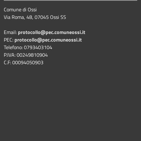
Comune di Ossi
Via Roma, 48, 07045 Ossi SS
Email:
protocollo@pec.comuneossi.it
PEC:
protocollo@pec.comuneossi.it
Telefono: 0793403104
P.IVA: 00249810904
C.F: 00094050903