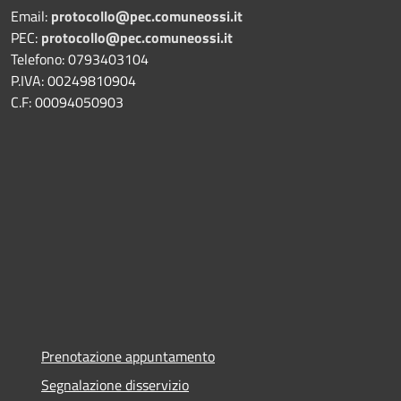
Email:
protocollo@pec.comuneossi.it
PEC:
protocollo@pec.comuneossi.it
Telefono: 0793403104
P.IVA: 00249810904
C.F: 00094050903
Prenotazione appuntamento
Segnalazione disservizio