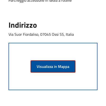
Parcheggio accessibile in sedia a rotelle
Indirizzo
Via Suor Fiordaliso, 07045 Ossi SS, Italia
Visualizza in Mappa