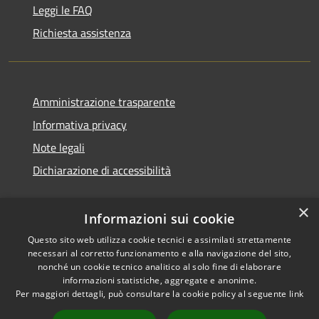
Leggi le FAQ
Richiesta assistenza
Amministrazione trasparente
Informativa privacy
Note legali
Dichiarazione di accessibilità
×
Informazioni sui cookie
Questo sito web utilizza cookie tecnici e assimilati strettamente
necessari al corretto funzionamento e alla navigazione del sito,
nonché un cookie tecnico analitico al solo fine di elaborare
informazioni statistiche, aggregate e anonime.
RSS
Copyright © 2026 • Comune di
Per maggiori dettagli, può consultare la cookie policy al seguente
link
Accessibilità
Ossi • Powered by