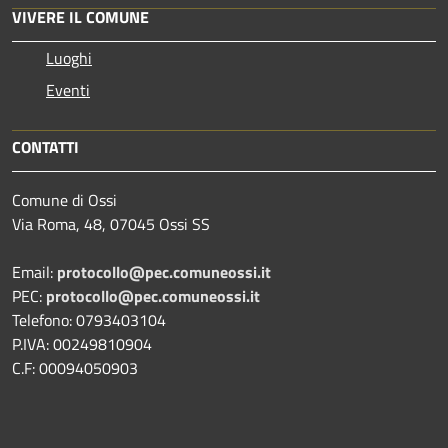
VIVERE IL COMUNE
Luoghi
Eventi
CONTATTI
Comune di Ossi
Via Roma, 48, 07045 Ossi SS
Email:
protocollo@pec.comuneossi.it
PEC:
protocollo@pec.comuneossi.it
Telefono: 0793403104
P.IVA: 00249810904
C.F: 00094050903