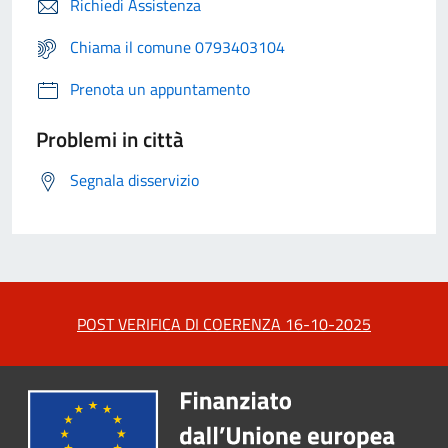
Richiedi Assistenza
Chiama il comune 0793403104
Prenota un appuntamento
Problemi in città
Segnala disservizio
POST VERIFICA DI COERENZA 16-10-2025