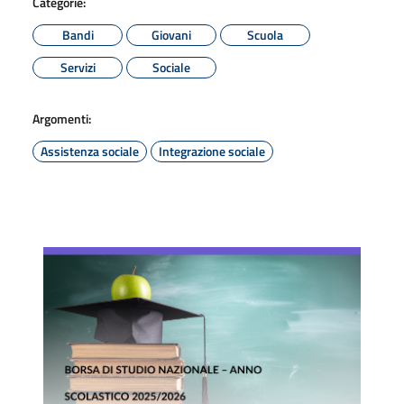
Categorie:
Bandi
Giovani
Scuola
Servizi
Sociale
Argomenti:
Assistenza sociale
Integrazione sociale