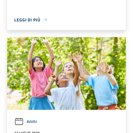
LEGGI DI PIÙ
AVVISI
17 LUGLIO 2026