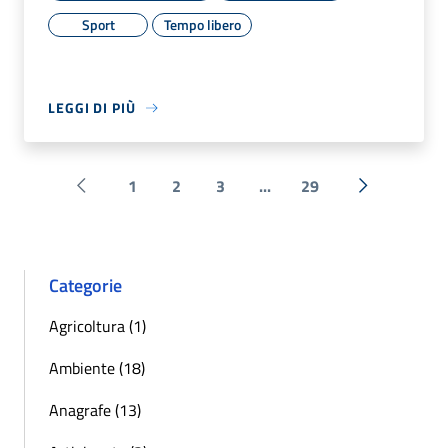
Sport
Tempo libero
LEGGI DI PIÙ
1
2
3
...
29
Pagina precedente
Successiva 
Categorie
Agricoltura (1)
Ambiente (18)
Anagrafe (13)