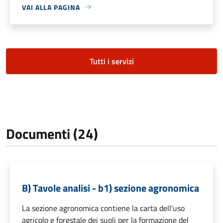
VAI ALLA PAGINA
Tutti i servizi
Documenti (24)
B) Tavole analisi - b1) sezione agronomica
La sezione agronomica contiene la carta dell'uso
agricolo e forestale dei suoli per la formazione del