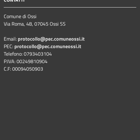
Comune di Ossi
Via Roma, 48, 07045 Ossi SS
Email:
protocollo@pec.comuneossi.it
PEC:
protocollo@pec.comuneossi.it
Telefono: 0793403104
P.IVA: 00249810904
C.F: 00094050903