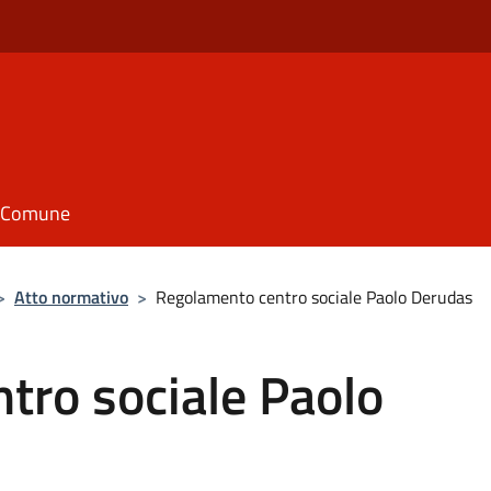
il Comune
>
Atto normativo
>
Regolamento centro sociale Paolo Derudas
tro sociale Paolo