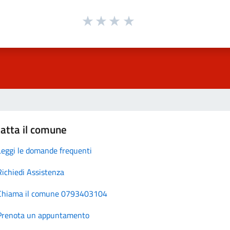
atta il comune
Leggi le domande frequenti
Richiedi Assistenza
Chiama il comune 0793403104
Prenota un appuntamento