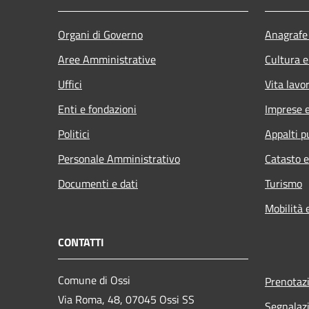
Organi di Governo
Anagrafe 
Aree Amministrative
Cultura e
Uffici
Vita lavo
Enti e fondazioni
Imprese 
Politici
Appalti p
Personale Amministrativo
Catasto e
Documenti e dati
Turismo
Mobilità 
CONTATTI
Comune di Ossi
Prenotaz
Via Roma, 48, 07045 Ossi SS
Segnalazi