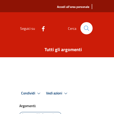
|
Accedi all'area personale
Seguici su
Cerca
Tutti gli argomenti
Condividi
Vedi azioni
Argomenti: