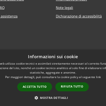
FAQ
Note legali
 assistenza
Dichiarazione di accessibilità
Informazioni sui cookie
web utilizza cookie tecnici e assimilati strettamente necessari al corretto fu
azione del sito, nonché un cookie tecnico analitico al solo fine di elaborare i
statistiche, aggregate e anonime.
Per maggiori dettagli, può consultare la cookie policy al seguente
link
RIFIUTA TUTTO
ACCETTA TUTTO
l sito
Copyright © 2026 • Comun
MOSTRA DETTAGLI