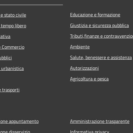
Educazione e formazione
e stato civile
Giustizia e sicurezza pubblica
 tempo libero
Tributi,finanze e contravvenzio
rativa
Ambiente
e Commercio
Salute, benessere e assistenza
ubblici
Autorizzazioni
 urbanistica
Agricoltura e pesca
e trasporti
ione appuntamento
Amministrazione trasparente
one disservizio
Informativa privacy