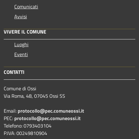
Comunicati
Avvisi
VIVERE IL COMUNE
Luoghi
Eventi
CONTATTI
Comune di Ossi
Via Roma, 48, 07045 Ossi SS
Email:
protocollo@pec.comuneossi.it
PEC:
protocollo@pec.comuneossi.it
Telefono: 0793403104
P.IVA: 00249810904