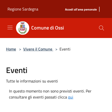
Salta al contenuto principale
|
Regione Sardegna
Accedi all'area personale
Comune di Ossi
Home
>
Vivere il Comune
>
Eventi
Eventi
Tutte le informazioni su eventi
In questo momento non sono previsti eventi. Per
consultare gli eventi passati clicca
qui