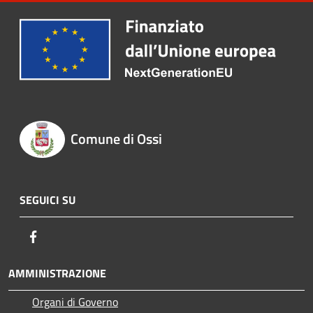
Comune di Ossi
SEGUICI SU
Facebook
AMMINISTRAZIONE
Organi di Governo