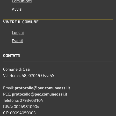
Comunicati
Avvisi
VIVERE IL COMUNE
Luoghi
Eventi
CONTATTI
Comune di Ossi
Via Roma, 48, 07045 Ossi SS
Email:
protocollo@pec.comuneossi.it
PEC:
protocollo@pec.comuneossi.it
Telefono: 0793403104
P.IVA: 00249810904
C.F: 00094050903