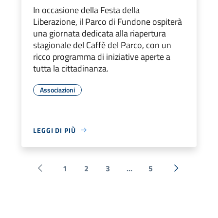
In occasione della Festa della
Liberazione, il Parco di Fundone ospiterà
una giornata dedicata alla riapertura
stagionale del Caffè del Parco, con un
ricco programma di iniziative aperte a
tutta la cittadinanza.
Associazioni
LEGGI DI PIÙ
1
2
3
...
5
Pagina precedente
Successiva 