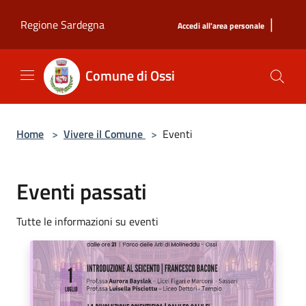
Salta al contenuto principale
|
Regione Sardegna
Accedi all'area personale
Comune di Ossi
Home
>
Vivere il Comune
>
Eventi
Eventi passati
Tutte le informazioni su eventi