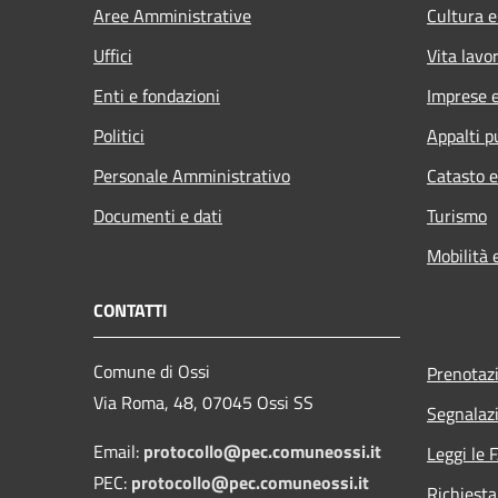
Aree Amministrative
Cultura e
Uffici
Vita lavo
Enti e fondazioni
Imprese 
Politici
Appalti p
Personale Amministrativo
Catasto e
Documenti e dati
Turismo
Mobilità 
CONTATTI
Comune di Ossi
Prenotaz
Via Roma, 48, 07045 Ossi SS
Segnalazi
Email:
protocollo@pec.comuneossi.it
Leggi le 
PEC:
protocollo@pec.comuneossi.it
Richiesta