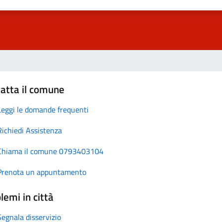
atta il comune
Leggi le domande frequenti
Richiedi Assistenza
Chiama il comune 0793403104
Prenota un appuntamento
lemi in città
Segnala disservizio