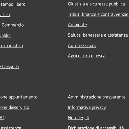
Giustizia e sicurezza pubblica
 tempo libero
Tributi,finanze e contravvenzio
rativa
Ambiente
e Commercio
Salute, benessere e assistenza
ubblici
Autorizzazioni
 urbanistica
Agricoltura e pesca
e trasporti
ione appuntamento
Amministrazione trasparente
one disservizio
Informativa privacy
FAQ
Note legali
 assistenza
Dichiarazione di accessibilità