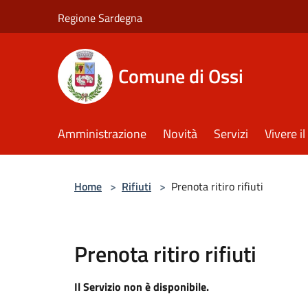
Salta al contenuto principale
Regione Sardegna
Comune di Ossi
Amministrazione
Novità
Servizi
Vivere 
Home
>
Rifiuti
>
Prenota ritiro rifiuti
Prenota ritiro rifiuti
Il Servizio non è disponibile.