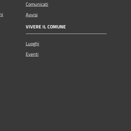
Comunicati
ni
Avvisi
VIVERE IL COMUNE
Luoghi
Eventi