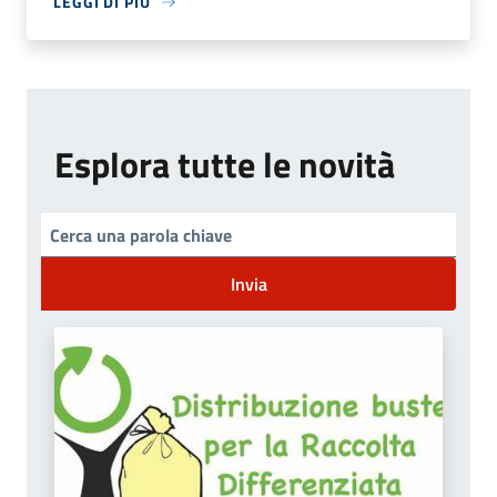
LEGGI DI PIÙ
Esplora tutte le novità
Invia