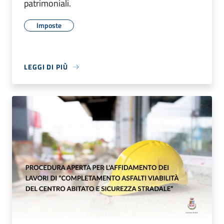
patrimoniali.
Imposte
LEGGI DI PIÙ