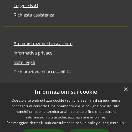
Leggi le FAQ
Richiesta assistenza
Amministrazione trasparente
Informativa privacy
Note legali
Dichiarazione di accessibilità
×
Informazioni sui cookie
Questo sito web utilizza cookie tecnici e assimilati strettamente
necessari al corretto funzionamento e alla navigazione del sito,
nonché un cookie tecnico analitico al solo fine di elaborare
informazioni statistiche, aggregate e anonime.
RSS
Copyright © 2026 • Comune di
Per maggiori dettagli, può consultare la cookie policy al seguente
link
Accessibilità
Ossi • Powered by