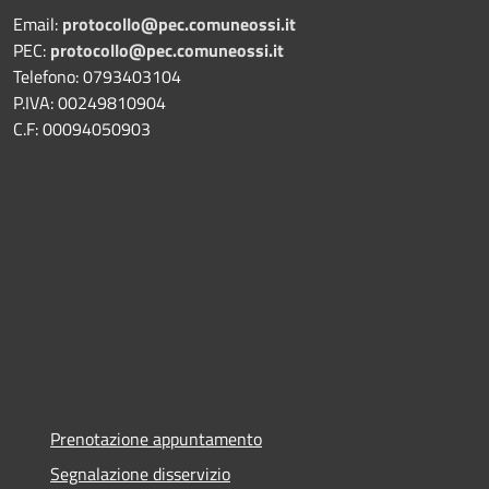
Email:
protocollo@pec.comuneossi.it
PEC:
protocollo@pec.comuneossi.it
Telefono: 0793403104
P.IVA: 00249810904
C.F: 00094050903
Prenotazione appuntamento
Segnalazione disservizio