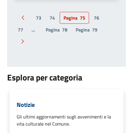
73
74
Pagina
75
76
Pagina precedente
77
...
Pagina
78
Pagina
79
Pagina successiva
Esplora per categoria
Notizie
Gli ultimi aggiornamenti sugli avvenimenti e la
vita culturale nel Comune.