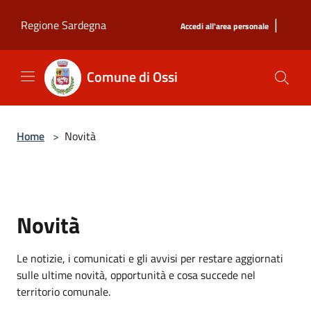
Salta al contenuto principale
|
Regione Sardegna
Accedi all'area personale
Comune di Ossi
Home
>
Novità
Novità
Le notizie, i comunicati e gli avvisi per restare aggiornati
sulle ultime novità, opportunità e cosa succede nel
territorio comunale.