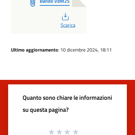
Bando VdM25
PDF
Scarica
Ultimo aggiornamento
: 10 dicembre 2024, 18:11
Quanto sono chiare le informazioni
su questa pagina?