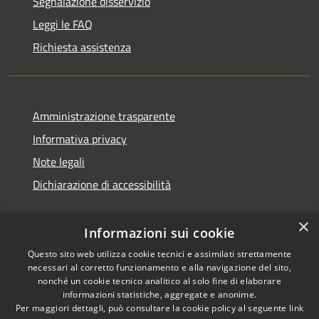
Segnalazione disservizio
Leggi le FAQ
Richiesta assistenza
Amministrazione trasparente
Informativa privacy
Note legali
Dichiarazione di accessibilità
×
Informazioni sui cookie
Questo sito web utilizza cookie tecnici e assimilati strettamente
necessari al corretto funzionamento e alla navigazione del sito,
nonché un cookie tecnico analitico al solo fine di elaborare
informazioni statistiche, aggregate e anonime.
RSS
Copyright © 2026 • Comune di
Per maggiori dettagli, può consultare la cookie policy al seguente
link
Ossi • Powered by