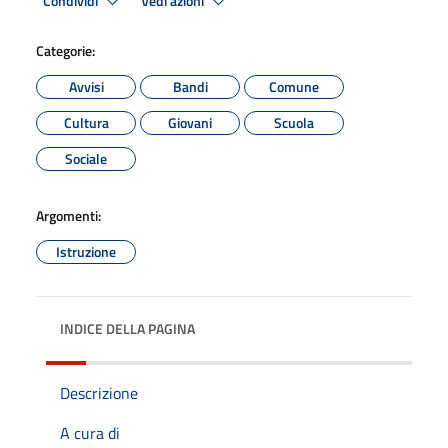
Condividi
Vedi azioni
Categorie:
Avvisi
Bandi
Comune
Cultura
Giovani
Scuola
Sociale
Argomenti:
Istruzione
INDICE DELLA PAGINA
Descrizione
A cura di