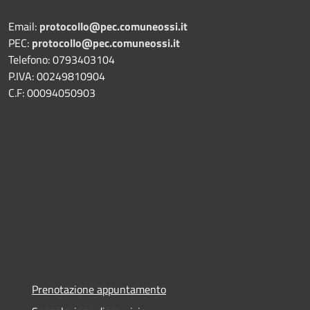
Email:
protocollo@pec.comuneossi.it
PEC:
protocollo@pec.comuneossi.it
Telefono: 0793403104
P.IVA: 00249810904
C.F: 00094050903
Prenotazione appuntamento