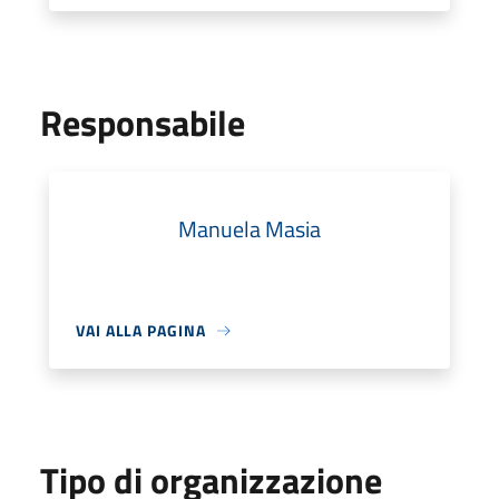
Responsabile
Manuela Masia
VAI ALLA PAGINA
Tipo di organizzazione