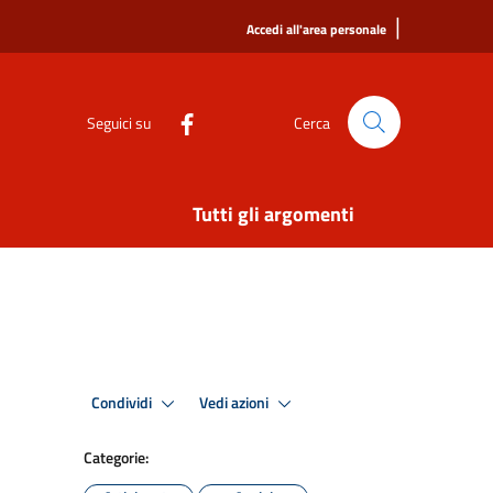
|
Accedi all'area personale
Seguici su
Cerca
Tutti gli argomenti
Condividi
Vedi azioni
Categorie: