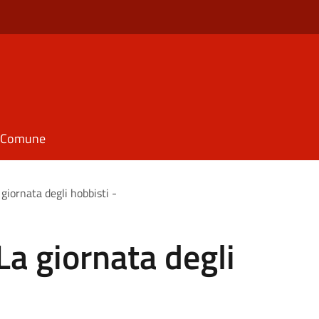
il Comune
giornata degli hobbisti -
La giornata degli