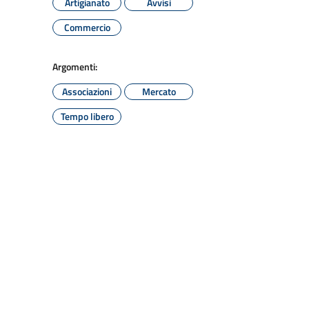
Artigianato
Avvisi
Commercio
Argomenti:
Associazioni
Mercato
Tempo libero