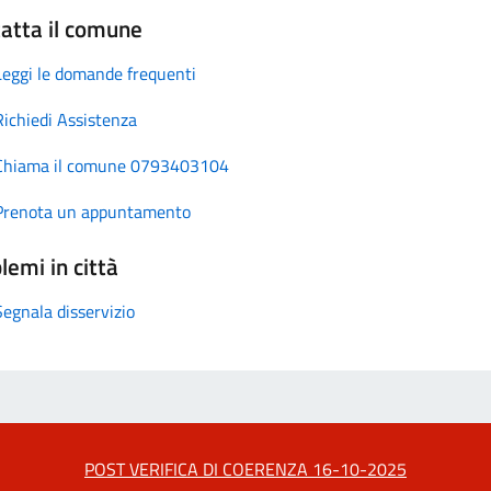
atta il comune
Leggi le domande frequenti
Richiedi Assistenza
Chiama il comune 0793403104
Prenota un appuntamento
lemi in città
Segnala disservizio
POST VERIFICA DI COERENZA 16-10-2025