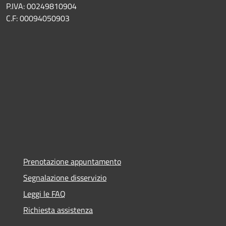
P.IVA: 00249810904
C.F: 00094050903
Prenotazione appuntamento
Segnalazione disservizio
Leggi le FAQ
Richiesta assistenza