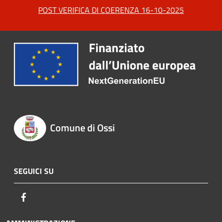
POST VERIFICA DI COERENZA 16-10-2025
Comune di Ossi
SEGUICI SU
Facebook