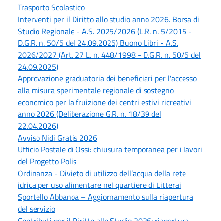
Trasporto Scolastico
Interventi per il Diritto allo studio anno 2026. Borsa di
Studio Regionale - A.S. 2025/2026 (L.R. n. 5/2015 -
D.G.R. n. 50/5 del 24.09.2025) Buono Libri - A.S.
2026/2027 (Art. 27 L. n. 448/1998 - D.G.R. n. 50/5 del
24.09.2025)
Approvazione graduatoria dei beneficiari per l'accesso
alla misura sperimentale regionale di sostegno
economico per la fruizione dei centri estivi ricreativi
anno 2026 (Deliberazione G.R. n. 18/39 del
22.04.2026)
Avviso Nidi Gratis 2026
Ufficio Postale di Ossi: chiusura temporanea per i lavori
del Progetto Polis
Ordinanza - Divieto di utilizzo dell’acqua della rete
idrica per uso alimentare nel quartiere di Litterai
Sportello Abbanoa – Aggiornamento sulla riapertura
del servizio
Contributi per il Diritto allo Studio 2026: riapertura