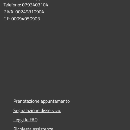
Telefono: 0793403104
P.IVA: 00249810904
C.F: 00094050903
Prenotazione appuntamento
Segnalazione disservizio
Leggi le FAQ
Richiesta assistenza