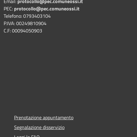
Email:
protocollo@pec.comuneossi.it
PEC:
protocollo@pec.comuneossi.it
Telefono: 0793403104
P.IVA: 00249810904
C.F: 00094050903
Prenotazione appuntamento
Segnalazione disservizio