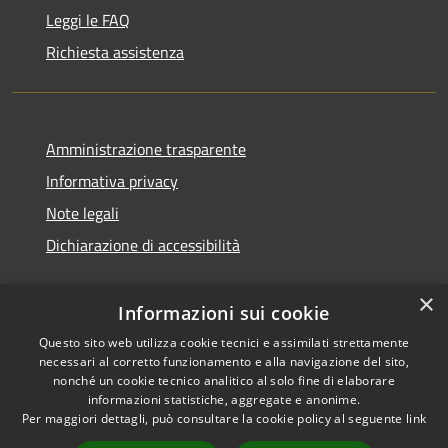
Leggi le FAQ
Richiesta assistenza
Amministrazione trasparente
Informativa privacy
Note legali
Dichiarazione di accessibilità
×
Informazioni sui cookie
Questo sito web utilizza cookie tecnici e assimilati strettamente
necessari al corretto funzionamento e alla navigazione del sito,
nonché un cookie tecnico analitico al solo fine di elaborare
informazioni statistiche, aggregate e anonime.
RSS
Copyright © 2026 • Comune di
Per maggiori dettagli, può consultare la cookie policy al seguente
link
Accessibilità
Ossi • Powered by