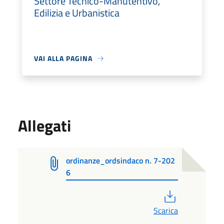
Settore Tecnico-Manutentivo,
Edilizia e Urbanistica
VAI ALLA PAGINA
Allegati
ordinanze_ordsindaco n. 7-202
6
PDF
Scarica