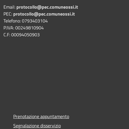
Email:
protocollo@pec.comuneossi.it
PEC:
protocollo@pec.comuneossi.it
Telefono: 0793403104
P.IVA: 00249810904
C.F: 00094050903
Prenotazione appuntamento
Segnalazione disservizio