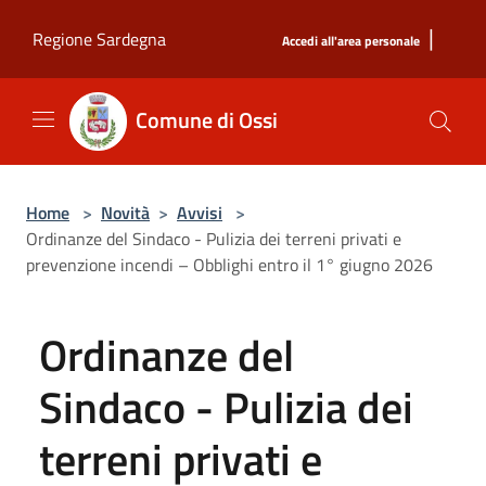
Salta al contenuto principale
|
Regione Sardegna
Accedi all'area personale
Comune di Ossi
Home
>
Novità
>
Avvisi
>
Ordinanze del Sindaco - Pulizia dei terreni privati e
prevenzione incendi – Obblighi entro il 1° giugno 2026
Ordinanze del
Sindaco - Pulizia dei
terreni privati e