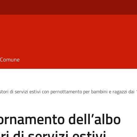
il Comune
stori di servizi estivi con pernottamento per bambini e ragazzi da
ornamento dell’albo
i di servizi estivi