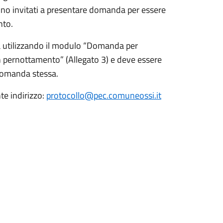
sono invitati a presentare domanda per essere
nto.
 utilizzando il modulo “Domanda per
con pernottamento” (Allegato 3) e deve essere
a domanda stessa.
e indirizzo:
protocollo@pec.comuneossi.it