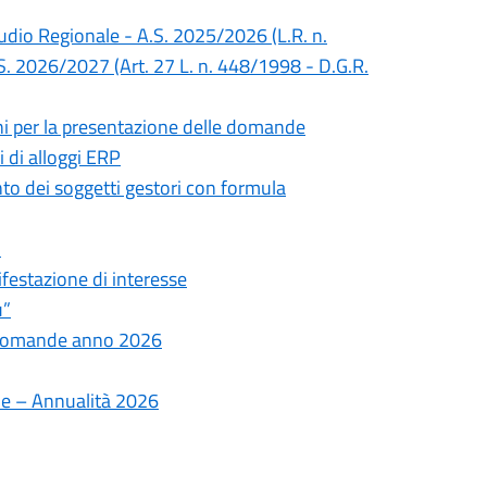
Studio Regionale - A.S. 2025/2026 (L.R. n.
S. 2026/2027 (Art. 27 L. n. 448/1998 - D.G.R.
mini per la presentazione delle domande
 di alloggi ERP
nto dei soggetti gestori con formula
”
festazione di interesse
u”
e domande anno 2026
che – Annualità 2026