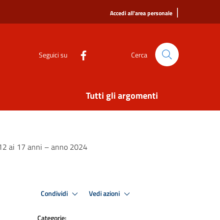
|
Accedi all'area personale
Seguici su
Cerca
Tutti gli argomenti
i 12 ai 17 anni – anno 2024
Condividi
Vedi azioni
Categorie: