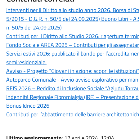
Interventi per il Diritto allo studio anno 2026. Borsa di 
5/2015 - D.G.R. n. 50/5 del 24.09.2025) Buono Libri - A.
n. 50/5 del 24.09.2025)
Contributi per il Diritto allo Studio 2026: riapertura ter
Fondo Sociale AREA 2025 – Contributi per gli assegnatari
Servizi estivi 2026: pubblicato il bando per l’accreditame
semiresidenziale.
Avviso - Progetto “Giovani in azione: scopri le istituzioni
Autoparco Comunale - Avvio avviso esplorativo per mani
REIS 2026 – Reddito di Inclusione Sociale “Agiudu Torra
Indennità Regionale Fibromialgia (IRF) – Presentazion
Bonus Idrico 2026
Contributi per l’abbattimento delle barriere architettoni
Ultimo aggiornamento
: 17 aprile 2024, 12:04