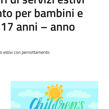
to per bambini e
i 17 anni – anno
zi estivi con pernottamento