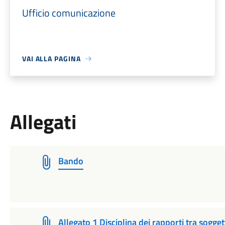
Ufficio comunicazione
VAI ALLA PAGINA
Allegati
Bando
Allegato 1 Disciplina dei rapporti tra sogge