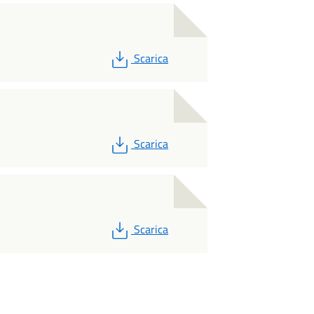
PDF
Scarica
PDF
Scarica
PDF
Scarica