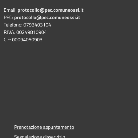
Email:
protocollo@pec.comuneossi.it
PEC:
protocollo@pec.comuneossi.it
Telefono: 0793403104
P.IVA: 00249810904
C.F: 00094050903
Prenotazione appuntamento
Segnalazione disservizio