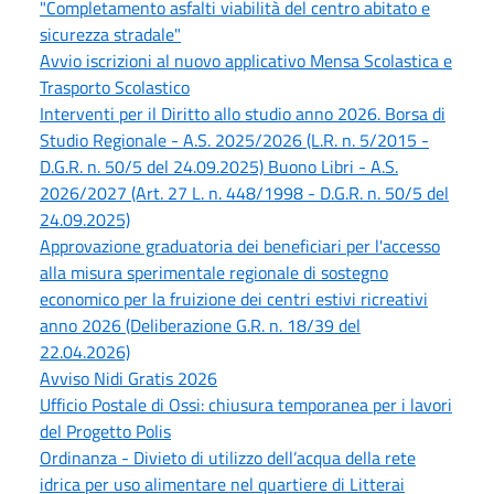
"Completamento asfalti viabilità del centro abitato e
sicurezza stradale"
Avvio iscrizioni al nuovo applicativo Mensa Scolastica e
Trasporto Scolastico
Interventi per il Diritto allo studio anno 2026. Borsa di
Studio Regionale - A.S. 2025/2026 (L.R. n. 5/2015 -
D.G.R. n. 50/5 del 24.09.2025) Buono Libri - A.S.
2026/2027 (Art. 27 L. n. 448/1998 - D.G.R. n. 50/5 del
24.09.2025)
Approvazione graduatoria dei beneficiari per l'accesso
alla misura sperimentale regionale di sostegno
economico per la fruizione dei centri estivi ricreativi
anno 2026 (Deliberazione G.R. n. 18/39 del
22.04.2026)
Avviso Nidi Gratis 2026
Ufficio Postale di Ossi: chiusura temporanea per i lavori
del Progetto Polis
Ordinanza - Divieto di utilizzo dell’acqua della rete
idrica per uso alimentare nel quartiere di Litterai