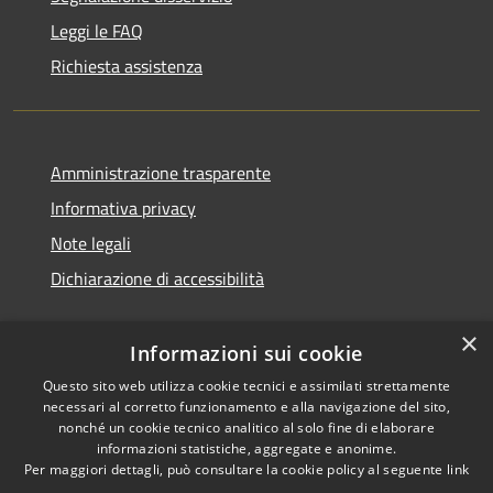
Leggi le FAQ
Richiesta assistenza
Amministrazione trasparente
Informativa privacy
Note legali
Dichiarazione di accessibilità
×
Informazioni sui cookie
Questo sito web utilizza cookie tecnici e assimilati strettamente
necessari al corretto funzionamento e alla navigazione del sito,
nonché un cookie tecnico analitico al solo fine di elaborare
informazioni statistiche, aggregate e anonime.
RSS
Copyright © 2026 • Comune di
Per maggiori dettagli, può consultare la cookie policy al seguente
link
Accessibilità
Ossi • Powered by