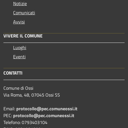
Notizie
Comunicati
Avvisi
VIVERE IL COMUNE
Luoghi
Eventi
CONTATTI
Comune di Ossi
Via Roma, 48, 07045 Ossi SS
Email:
protocollo@pec.comuneossi.it
PEC:
protocollo@pec.comuneossi.it
Telefono: 0793403104