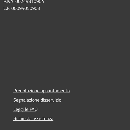
P.IVA: 00249810904
C.F: 00094050903
Prenotazione appuntamento
Segnalazione disservizio
Leggi le FAQ
Richiesta assistenza