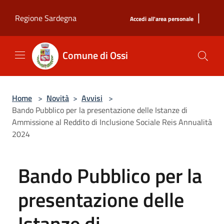
Salta al contenuto principale
|
Regione Sardegna
Accedi all'area personale
Comune di Ossi
Home
>
Novità
>
Avvisi
>
Bando Pubblico per la presentazione delle Istanze di
Ammissione al Reddito di Inclusione Sociale Reis Annualità
2024
Bando Pubblico per la
presentazione delle
Istanze di