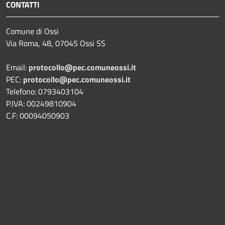
CONTATTI
Comune di Ossi
Via Roma, 48, 07045 Ossi SS
Email:
protocollo@pec.comuneossi.it
PEC:
protocollo@pec.comuneossi.it
Telefono: 0793403104
P.IVA: 00249810904
C.F: 00094050903