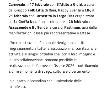
Carnevale
, il
17 febbraio
con
S’Attitu a Giolzi
, a cura
del
Gruppo Folk Città di Ossi,
Happy Events
e
CIF,
il
21 febbraio
con l’
arrostita in Largo Diaz
organizzata
da
Sa Greffa Noa
, fino a culminare il
28 febbraio
con
Assazzende e Buffende
, a cura di
Pastinum
, una delle
manifestazioni ossesi più rappresentative e attese.
L’Amministrazione Comunale rivolge un sentito
ringraziamento a tutte le associazioni, ai comitati, alle
attività e ai singoli cittadini che, con il loro impegno e
la loro collaborazione, rendono possibile la
realizzazione del Carnevale Ossese 2026, contribuendo
a offrire momenti di svago, cultura e divertimento.
In allegato la locandina con il calendario delle
manifestazioni.