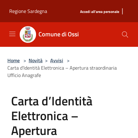
Salta al contenuto principale
|
Regione Sardegna
Accedi all'area personale
Comune di Ossi
Home
>
Novità
>
Avvisi
>
Carta d’Identità Elettronica – Apertura straordinaria
Ufficio Anagrafe
Carta d’Identità
Elettronica –
Apertura