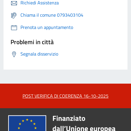
Richiedi Assistenza
Chiama il comune 0793403104
Prenota un appuntamento
Problemi in città
Segnala disservizio
POST VERIFICA DI COERENZA 16-10-2025