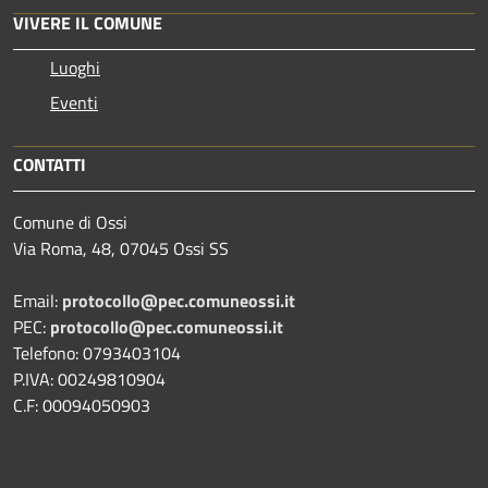
VIVERE IL COMUNE
Luoghi
Eventi
CONTATTI
Comune di Ossi
Via Roma, 48, 07045 Ossi SS
Email:
protocollo@pec.comuneossi.it
PEC:
protocollo@pec.comuneossi.it
Telefono: 0793403104
P.IVA: 00249810904
C.F: 00094050903