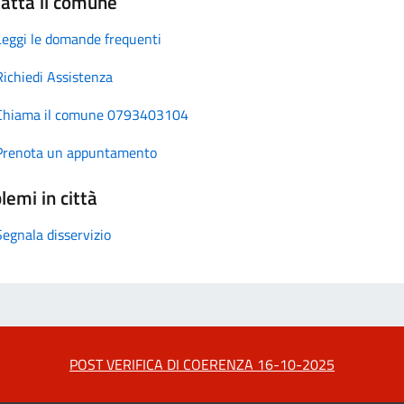
atta il comune
Leggi le domande frequenti
Richiedi Assistenza
Chiama il comune 0793403104
Prenota un appuntamento
lemi in città
Segnala disservizio
POST VERIFICA DI COERENZA 16-10-2025