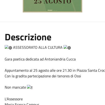
Descrizione
ASSESSORATO ALLA CULTURA
Gara poetica dedicata ad Antoniandria Cucca
Appuntamento al 25 agosto alle ore 21.30 in Piazza Santa Croce 
Con la gradita partecipazione dei tenores di Ossi
Non mancate
L'Assessore
Maria Franca Campus