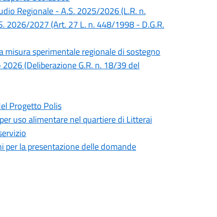
Studio Regionale - A.S. 2025/2026 (L.R. n.
S. 2026/2027 (Art. 27 L. n. 448/1998 - D.G.R.
lla misura sperimentale regionale di sostegno
no 2026 (Deliberazione G.R. n. 18/39 del
del Progetto Polis
 per uso alimentare nel quartiere di Litterai
servizio
mini per la presentazione delle domande