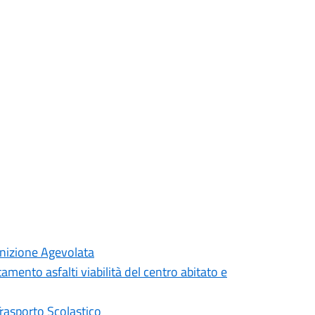
inizione Agevolata
mento asfalti viabilità del centro abitato e
Trasporto Scolastico