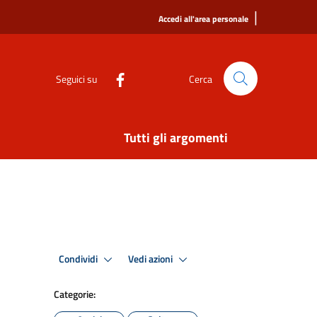
|
Accedi all'area personale
Seguici su
Cerca
Tutti gli argomenti
Condividi
Vedi azioni
Categorie: