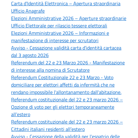
Carta d’Identità Elettronica – Apertura straordinaria
Ufficio Anagrafe
Elezioni Amministrative 2026 – Aperture straordinarie
Ufficio Elettorale per rilascio tessere elettorali
Elezioni Amministrative 2026 – Informazioni e
manifestazione di interesse per scrutatori
Avviso - Cessazione validità carta d’identità cartacea
dal 3 agosto 2026
Referendum del 22 e 23 Marzo 2026 - Manifestazione
di interesse alla nomina di Scrutatore
Referendum Costituzionale 22 e 23 Marzo - Voto
domiciliare per elettori affetti da infermità che ne
rendano impossibile l'allontanamento dall'abitazione.
Referendum costituzionale del 22 e 23 marzo 2026 –
Opzione di voto per gli elettori temporaneamente
all’estero
Referendum costituzionale del 22 e 23 marzo 2026 –
Cittadini italiani residenti all’estero
Avviso - Cessazione della validità per l’espatrio delle