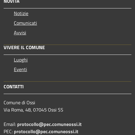
NOVITÀ
Notizie
Comunicati
Avvisi
VIVERE IL COMUNE
Luoghi
Eventi
CONTATTI
Comune di Ossi
Via Roma, 48, 07045 Ossi SS
Email:
protocollo@pec.comuneossi.it
PEC:
protocollo@pec.comuneossi.it