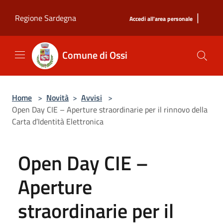
Salta al contenuto principale
|
Regione Sardegna
Accedi all'area personale
Comune di Ossi
Home
>
Novità
>
Avvisi
>
Open Day CIE – Aperture straordinarie per il rinnovo della
Carta d’Identità Elettronica
Open Day CIE –
Aperture
straordinarie per il