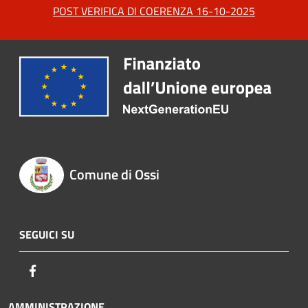
POST VERIFICA DI COERENZA 16-10-2025
Comune di Ossi
SEGUICI SU
Facebook
AMMINISTRAZIONE