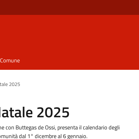
il Comune
atale 2025
Natale 2025
e con Buttegas de Ossi, presenta il calendario degli
omunità dal 1° dicembre al 6 gennaio.