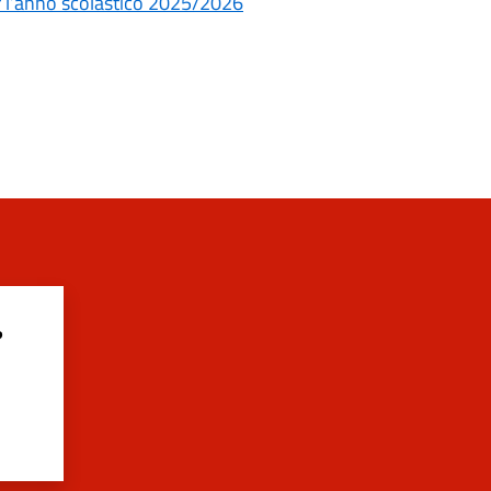
per l’anno scolastico 2025/2026
?