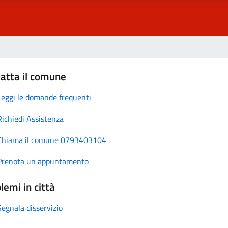
atta il comune
Leggi le domande frequenti
Richiedi Assistenza
Chiama il comune 0793403104
Prenota un appuntamento
lemi in città
Segnala disservizio