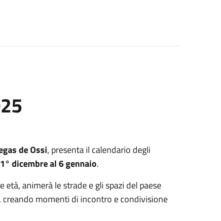
025
egas de Ossi
, presenta il calendario degli
1° dicembre al 6 gennaio
.
età, animerà le strade e gli spazi del paese
, creando momenti di incontro e condivisione