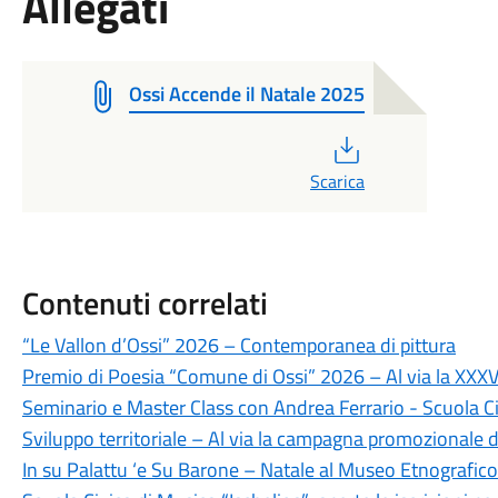
Allegati
Ossi Accende il Natale 2025
PDF
Scarica
Contenuti correlati
“Le Vallon d’Ossi” 2026 – Contemporanea di pittura
Premio di Poesia “Comune di Ossi” 2026 – Al via la XXXVI
Seminario e Master Class con Andrea Ferrario - Scuola Ci
Sviluppo territoriale – Al via la campagna promozionale 
In su Palattu ‘e Su Barone – Natale al Museo Etnografico