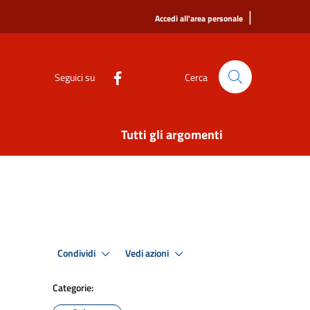
|
Accedi all'area personale
Seguici su
Cerca
Tutti gli argomenti
Condividi
Vedi azioni
Categorie: