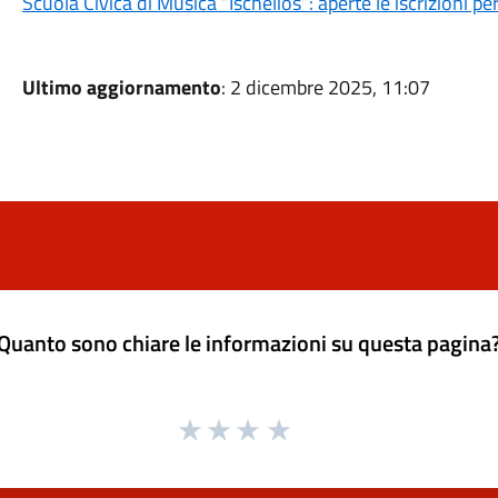
Scuola Civica di Musica “Ischelios”: aperte le iscrizioni 
Ultimo aggiornamento
: 2 dicembre 2025, 11:07
Quanto sono chiare le informazioni su questa pagina