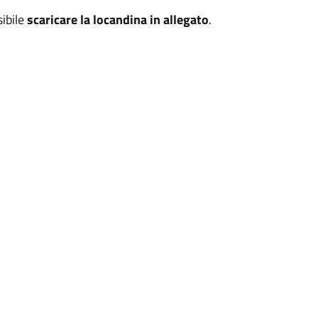
ibile
scaricare la locandina in allegato
.