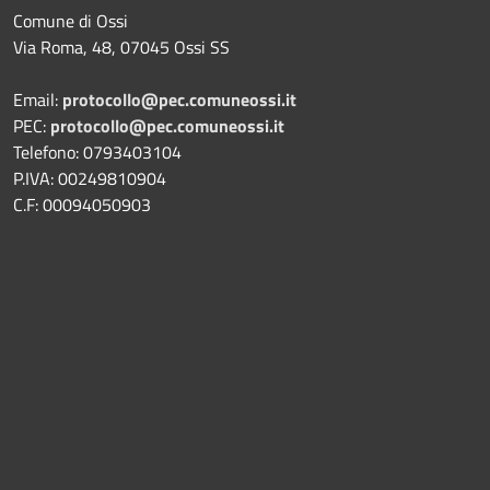
Comune di Ossi
Via Roma, 48, 07045 Ossi SS
Email:
protocollo@pec.comuneossi.it
PEC:
protocollo@pec.comuneossi.it
Telefono: 0793403104
P.IVA: 00249810904
C.F: 00094050903