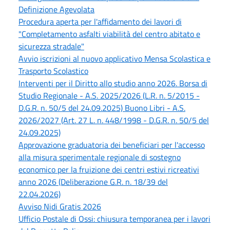
Definizione Agevolata
Procedura aperta per l'affidamento dei lavori di
"Completamento asfalti viabilità del centro abitato e
sicurezza stradale"
Avvio iscrizioni al nuovo applicativo Mensa Scolastica e
Trasporto Scolastico
Interventi per il Diritto allo studio anno 2026. Borsa di
Studio Regionale - A.S. 2025/2026 (L.R. n. 5/2015 -
D.G.R. n. 50/5 del 24.09.2025) Buono Libri - A.S.
2026/2027 (Art. 27 L. n. 448/1998 - D.G.R. n. 50/5 del
24.09.2025)
Approvazione graduatoria dei beneficiari per l'accesso
alla misura sperimentale regionale di sostegno
economico per la fruizione dei centri estivi ricreativi
anno 2026 (Deliberazione G.R. n. 18/39 del
22.04.2026)
Avviso Nidi Gratis 2026
Ufficio Postale di Ossi: chiusura temporanea per i lavori