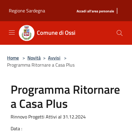
Salta al contenuto principale
|
Regione Sardegna
Accedi all'area personale
Comune di Ossi
Home
>
Novità
>
Avvisi
>
Programma Ritornare a Casa Plus
Programma Ritornare
a Casa Plus
Rinnovo Progetti Attivi al 31.12.2024
Data :