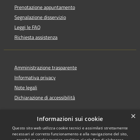
Prenotazione appuntamento
Segnalazione disservizio
Leggi le FAQ
Richiesta assistenza
Amministrazione trasparente
Informativa privacy
Note legali
Dichiarazione di accessibilità
×
Informazioni sui cookie
Questo sito web utilizza cookie tecnici e assimilati strettamente
necessari al corretto funzionamento e alla navigazione del sito,
nonché un cookie tecnico analitico al solo fine di elaborare