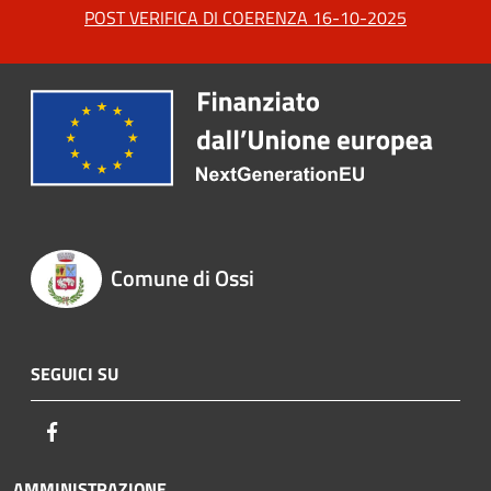
POST VERIFICA DI COERENZA 16-10-2025
Comune di Ossi
SEGUICI SU
Facebook
AMMINISTRAZIONE