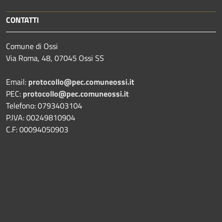
CONTATTI
Comune di Ossi
Via Roma, 48, 07045 Ossi SS
Email:
protocollo@pec.comuneossi.it
PEC:
protocollo@pec.comuneossi.it
Telefono: 0793403104
P.IVA: 00249810904
C.F: 00094050903