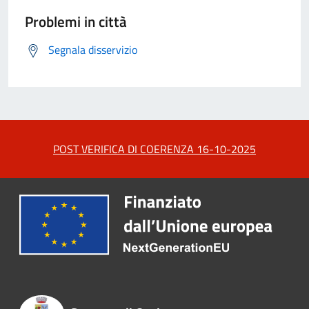
Problemi in città
Segnala disservizio
POST VERIFICA DI COERENZA 16-10-2025