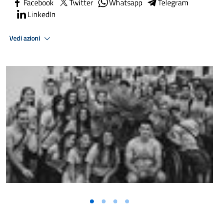
Facebook
Twitter
Whatsapp
Telegram
LinkedIn
Vedi azioni